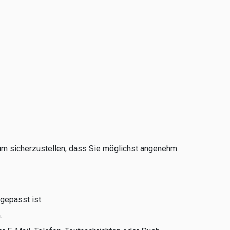
d um sicherzustellen, dass Sie möglichst angenehm
gepasst ist.
n.