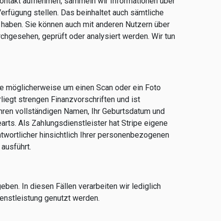
ontakt aufnehmen, sammeln wir Informationen über
erfügung stellen. Das beinhaltet auch sämtliche
 haben. Sie können auch mit anderen Nutzern über
hgesehen, geprüft oder analysiert werden. Wir tun
ie möglicherweise um einen Scan oder ein Foto
liegt strengen Finanzvorschriften und ist
Ihren vollständigen Namen, Ihr Geburtsdatum und
arts. Als Zahlungsdienstleister hat Stripe eigene
twortlicher hinsichtlich Ihrer personenbezogenen
 ausführt.
ben. In diesen Fällen verarbeiten wir lediglich
ienstleistung genutzt werden.