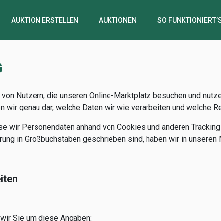
AUKTION ERSTELLEN
AUKTIONEN
SO FUNKTIONIERT’
G
on Nutzern, die unseren Online-Marktplatz besuchen und nutzen.
gen wir genau dar, welche Daten wir wie verarbeiten und welche 
se wir Personendaten anhand von Cookies und anderen Tracking
lärung in Großbuchstaben geschrieben sind, haben wir in unseren
iten
 wir Sie um diese Angaben: