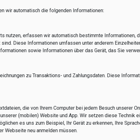
n wir automatisch die folgenden Informationen:
ts nutzen, erfassen wir automatisch bestimmte Informationen, 
 sind. Diese Informationen umfassen unter anderem Einzelheiten 
nformationen sowie Informationen über das Gerät, das Sie verwe
ichnungen zu Transaktions- und Zahlungsdaten. Diese Informati
tdateien, die von Ihrem Computer bei jedem Besuch unserer Onl
unserer (mobilen) Website und App. Wir setzen diese Technik ei
glichen es uns zum Beispiel, Ihr Gerät zu erkennen, Ihre Sprac
 der Webseite neu anmelden müssen.