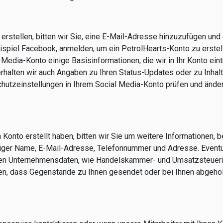
erstellen, bitten wir Sie, eine E-Mail-Adresse hinzuzufügen un
ispiel Facebook, anmelden, um ein PetrolHearts-Konto zu erstel
al Media-Konto einige Basisinformationen, die wir in Ihr Konto ein
 erhalten wir auch Angaben zu Ihren Status-Updates oder zu Inhal
hutzeinstellungen in Ihrem Social Media-Konto prüfen und änder
Konto erstellt haben, bitten wir Sie um weitere Informationen, b
diger Name, E-Mail-Adresse, Telefonnummer und Adresse. Eventu
hren Unternehmensdaten, wie Handelskammer- und Umsatzsteueri
gen, dass Gegenstände zu Ihnen gesendet oder bei Ihnen abgeh