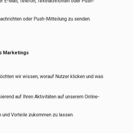
r E-Mail, Telefon, Textnachrichten oder Push-
achrichten oder Push-Mitteilung zu senden.
s Marketings
möchten wir wissen, worauf Nutzer klicken und was
erend auf Ihren Aktivitäten auf unserem Online-
en und Vorteile zukommen zu lassen.