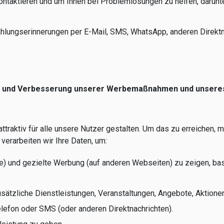
ontaktieren und um Ihnen bei Problemlösungen zu helfen, darunte
hlungserinnerungen per E-Mail, SMS, WhatsApp, anderen Direktn
ung und Verbesserung unserer Werbemaßnahmen und unsere
traktiv für alle unsere Nutzer gestalten. Um das zu erreichen, 
verarbeiten wir Ihre Daten, um:
) und gezielte Werbung (auf anderen Webseiten) zu zeigen, basi
sätzliche Dienstleistungen, Veranstaltungen, Angebote, Aktion
elefon oder SMS (oder anderen Direktnachrichten).