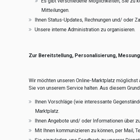
Es gibt verschiedene Möglichkeiten, Sie zu k
Mitteilungen.
Ihnen Status-Updates, Rechnungen und/ oder Za
Unsere interne Administration zu organisieren.
Zur Bereitstellung, Personalisierung, Mess
Wir möchten unseren Online-Marktplatz möglichst at
Sie von unserem Service halten. Aus diesem Grund 
Ihnen Vorschläge (wie interessante Gegenstände
Marktplatz.
Ihnen Angebote und/ oder Informationen über zu
Mit Ihnen kommunizieren zu können, per Mail, T