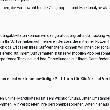
leistung zu geben.
heben, die wir sowohl für die Zielgruppen- und Marktanalyse al
tingaktivitäten können wir das geräteübergreifende Tracking von
m Ihr Surfverhalten auf mehreren Geräten, die mit einer Nutzer-
h das Erfassen Ihres Surfverhaltens können wir Ihnen personalis
sierend auf Ihrem Surfverhalten in unserer mobilen App personal
reifende Tracking und Ihre Einstellungen auf Ihrem Gerät finden
chere und vertrauenswürdige Plattform für Käufer und Verk
n Online-Marktplatzes ist sehr wichtig für uns. Unter Umstände
kommen. Wir verarbeiten Ihre personenbezogenen Daten hier aus