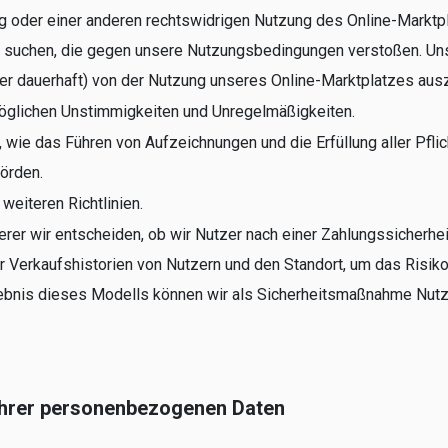
g oder einer anderen rechtswidrigen Nutzung des Online-Marktp
zu suchen, die gegen unsere Nutzungsbedingungen verstoßen. 
er dauerhaft) von der Nutzung unseres Online-Marktplatzes aus
möglichen Unstimmigkeiten und Unregelmäßigkeiten.
, wie das Führen von Aufzeichnungen und die Erfüllung aller Pfl
örden.
eiteren Richtlinien.
r wir entscheiden, ob wir Nutzer nach einer Zahlungssicherhei
 Verkaufshistorien von Nutzern und den Standort, um das Risiko
gebnis dieses Modells können wir als Sicherheitsmaßnahme Nutzer 
Ihrer personenbezogenen Daten