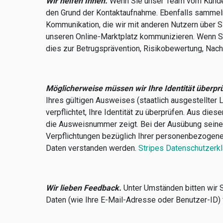
Wir helfen Ihnen.
Wenn Sie unser Team vom Kunden
den Grund der Kontaktaufnahme. Ebenfalls sammeln w
Kommunikation, die wir mit anderen Nutzern über S
unseren Online-Marktplatz kommunizieren. Wenn Si
dies zur Betrugsprävention, Risikobewertung, Nac
Möglicherweise müssen wir Ihre Identität überpr
Ihres gültigen Ausweises (staatlich ausgestellter L
verpflichtet, Ihre Identität zu überprüfen. Aus d
die Ausweisnummer zeigt. Bei der Ausübung seiner D
Verpflichtungen bezüglich Ihrer personenbezogenen
Daten verstanden werden.
Stripes Datenschutzerk
Wir lieben Feedback.
Unter Umständen bitten wir S
Daten (wie Ihre E-Mail-Adresse oder Benutzer-ID) 