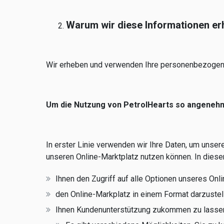
Warum wir diese Informationen e
Wir erheben und verwenden Ihre personenbezogen
Um die Nutzung von PetrolHearts so angenehm 
In erster Linie verwenden wir Ihre Daten, um unse
unseren Online-Marktplatz nutzen können. In die
Ihnen den Zugriff auf alle Optionen unseres Onl
den Online-Markplatz in einem Format darzustel
Ihnen Kundenunterstützung zukommen zu lassen,