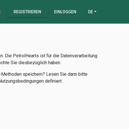
S
REGISTRIEREN
EINLOGGEN
DE
 Die PetrolHearts ist für die Datenverarbeitung
Rechte Sie diesbezüglich haben.
-Methoden speichern? Lesen Sie dann bitte
 Nutzungsbedingungen definiert.