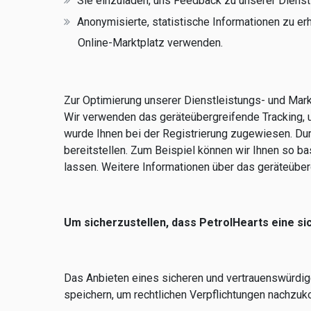
Sie einzuladen, uns Feedback zu unserer Dienst
Anonymisierte, statistische Informationen zu er
Online-Marktplatz verwenden.
Zur Optimierung unserer Dienstleistungs- und Marke
Wir verwenden das geräteübergreifende Tracking, u
wurde Ihnen bei der Registrierung zugewiesen. Durc
bereitstellen. Zum Beispiel können wir Ihnen so ba
lassen. Weitere Informationen über das geräteüberg
Um sicherzustellen, dass PetrolHearts eine si
Das Anbieten eines sicheren und vertrauenswürdige
speichern, um rechtlichen Verpflichtungen nachzu