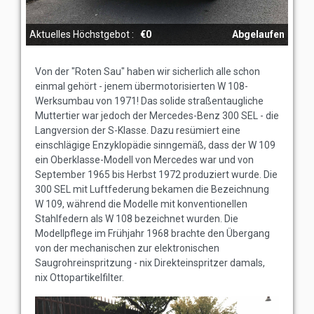
Aktuelles Höchstgebot :
€0
Abgelaufen
Von der "Roten Sau" haben wir sicherlich alle schon
einmal gehört - jenem übermotorisierten W 108-
Werksumbau von 1971! Das solide straßentaugliche
Muttertier war jedoch der Mercedes-Benz 300 SEL - die
Langversion der S-Klasse. Dazu resümiert eine
einschlägige Enzyklopädie sinngemäß, dass der W 109
ein Oberklasse-Modell von Mercedes war und von
September 1965 bis Herbst 1972 produziert wurde. Die
300 SEL mit Luftfederung bekamen die Bezeichnung
W 109, während die Modelle mit konventionellen
Stahlfedern als W 108 bezeichnet wurden. Die
Modellpflege im Frühjahr 1968 brachte den Übergang
von der mechanischen zur elektronischen
Saugrohreinspritzung - nix Direkteinspritzer damals,
nix Ottopartikelfilter.