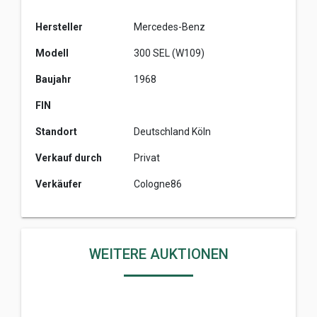
Hersteller
Mercedes-Benz
Modell
300 SEL (W109)
Baujahr
1968
FIN
Standort
Deutschland Köln
Verkauf durch
Privat
Verkäufer
Cologne86
2023 PetrolHearts Auktionen
H
Ö
WEITERE AUKTIONEN
C
H
S
T