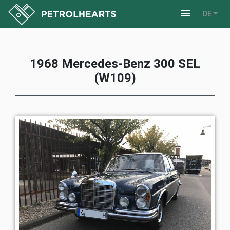
Toggle dra
menu
DE
1968 Mercedes-Benz 300 SEL
(W109)