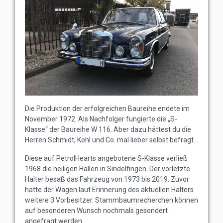
Die Produktion der erfolgreichen Baureihe endete im
November 1972. Als Nachfolger fungierte die „S-
Klasse“ der Baureihe W 116. Aber dazu hättest du die
Herren Schmidt, Kohl und Co. mal lieber selbst befragt...
Diese auf PetrolHearts angebotene S-Klasse verließ
1968 die heiligen Hallen in Sindelfingen. Der vorletzte
Halter besaß das Fahrzeug von 1973 bis 2019. Zuvor
hatte der Wagen laut Erinnerung des aktuellen Halters
weitere 3 Vorbesitzer. Stammbaumrecherchen können
auf besonderen Wunsch nochmals gesondert
angefragt werden.