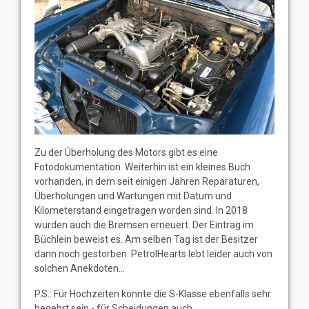
Zu der Überholung des Motors gibt es eine
Fotodokumentation. Weiterhin ist ein kleines Buch
vorhanden, in dem seit einigen Jahren Reparaturen,
Überholungen und Wartungen mit Datum und
Kilometerstand eingetragen worden sind. In 2018
wurden auch die Bremsen erneuert. Der Eintrag im
Büchlein beweist es. Am selben Tag ist der Besitzer
dann noch gestorben. PetrolHearts lebt leider auch von
solchen Anekdoten...
P.S.: Für Hochzeiten könnte die S-Klasse ebenfalls sehr
begehrt sein - für Scheidungen auch.