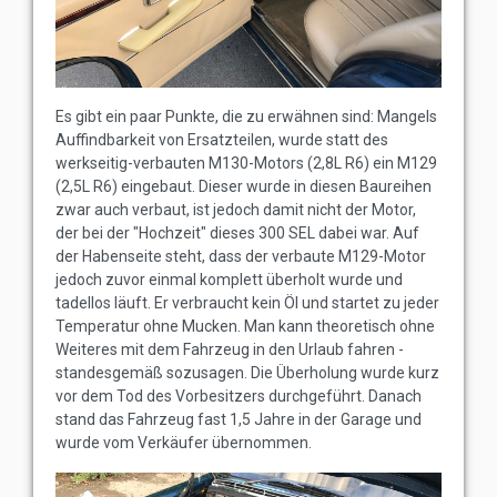
Es gibt ein paar Punkte, die zu erwähnen sind: Mangels
Auffindbarkeit von Ersatzteilen, wurde statt des
werkseitig-verbauten M130-Motors (2,8L R6) ein M129
(2,5L R6) eingebaut. Dieser wurde in diesen Baureihen
zwar auch verbaut, ist jedoch damit nicht der Motor,
der bei der "Hochzeit" dieses 300 SEL dabei war. Auf
der Habenseite steht, dass der verbaute M129-Motor
jedoch zuvor einmal komplett überholt wurde und
tadellos läuft. Er verbraucht kein Öl und startet zu jeder
Temperatur ohne Mucken. Man kann theoretisch ohne
Weiteres mit dem Fahrzeug in den Urlaub fahren -
standesgemäß sozusagen. Die Überholung wurde kurz
vor dem Tod des Vorbesitzers durchgeführt. Danach
stand das Fahrzeug fast 1,5 Jahre in der Garage und
wurde vom Verkäufer übernommen.