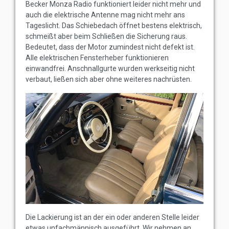
Becker Monza Radio funktioniert leider nicht mehr und
auch die elektrische Antenne mag nicht mehr ans
Tageslicht. Das Schiebedach öffnet bestens elektrisch,
schmeißt aber beim Schließen die Sicherung raus.
Bedeutet, dass der Motor zumindest nicht defekt ist.
Alle elektrischen Fensterheber funktionieren
einwandfrei. Anschnallgurte wurden werkseitig nicht
verbaut, ließen sich aber ohne weiteres nachrüsten.
Die Lackierung ist an der ein oder anderen Stelle leider
etwas unfachmännisch ausgeführt. Wir nehmen an,